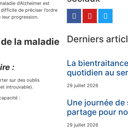
aladie d’Alzheimer est
difficile de préciser l’ordre
 leur progression.
Derniers artic
 de la maladie
La bientraitanc
re :
quotidien au se
rter sur des oublis
29 juillet 2026
t introuvable).
apacité :
Une journée de s
partage pour no
29 juillet 2026