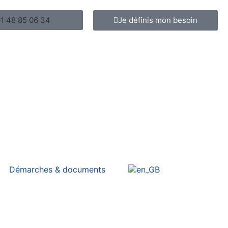
1 48 85 06 34
Je définis mon besoin
Démarches & documents