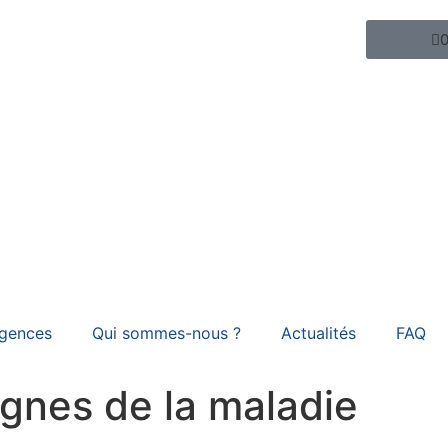
0
gences
Qui sommes-nous ?
Actualités
FAQ
ignes de la maladie