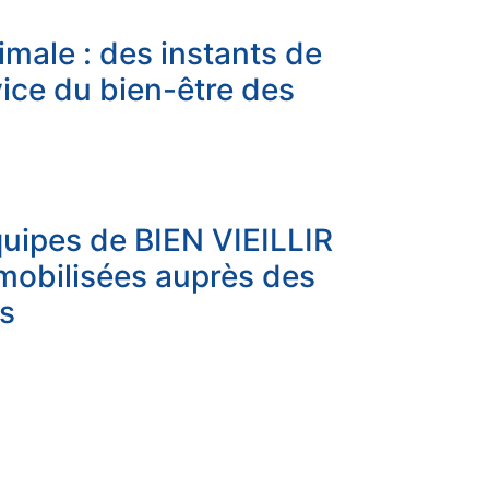
imale : des instants de
ice du bien-être des
quipes de BIEN VIEILLIR
mobilisées auprès des
s