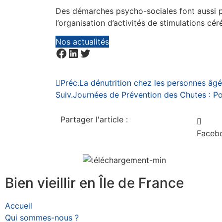
Des démarches psycho-sociales font aussi 
l’organisation d’activités de stimulations cér
Nos actualités
Préc.
La dénutrition chez les personnes âg
Suiv.
Journées de Prévention des Chutes : Po
Partager l'article :
Faceb
Bien vieillir en Île de France
Accueil
Qui sommes-nous ?