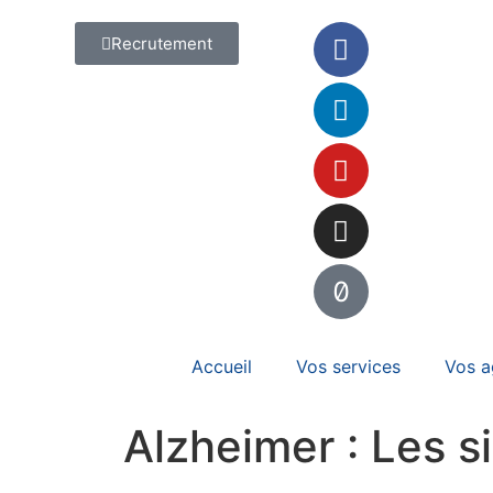
Recrutement
Accueil
Vos services
Vos a
Alzheimer : Les s