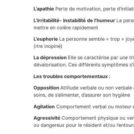
L’apathie
Perte de motivation, perte d’initiat
L’Irritabilité- Instabilité de l’humeur
La pers
mettre en colère rapidement
L’euphorie
La personne semble « trop » joy
(rire inopiné)
La dépression
Elle se caractérise par une tr
dévalorisation. Ces différents symptômes s’
Les troubles comportementaux :
Opposition
Attitude verbale ou non verbale 
soins, de s’alimenter, d’assurer son hygiène
Agitation
Comportement verbal ou moteur ex
Agressivité
Comportement physique ou ve
ou dangereux pour le résident et/ou l’entou