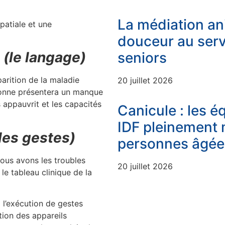
La médiation an
patiale et une
douceur au serv
 (le langage)
seniors
parition de la maladie
20 juillet 2026
sonne présentera un manque
s appauvrit et les capacités
Canicule : les é
IDF pleinement 
les gestes)
personnes âgée
nous avons les troubles
20 juillet 2026
e tableau clinique de la
 l’exécution de gestes
tion des appareils