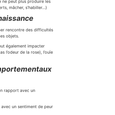
e ne peut plus produire les
erts, mâcher, s’habiller…)
nnaissance
er rencontre des difficultés
es objets.
peut également impacter
s l’odeur de la rose), l’ouïe
omportementaux
 en rapport avec un
rt avec un sentiment de peur