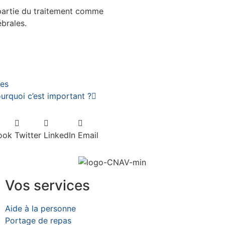
partie du traitement comme
ébrales.
ées
urquoi c’est important ?
ook
Twitter
LinkedIn
Email
Vos services
Aide à la personne
Portage de repas