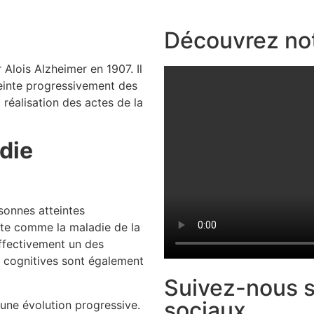
Découvrez not
Alois Alzheimer en 1907. Il
teinte progressivement des
 réalisation des actes de la
die
sonnes atteintes
ite comme la maladie de la
ffectivement un des
 cognitives sont également
Suivez-nous s
sociaux
 une évolution progressive.