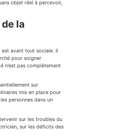
sans objet réel à percevoir,
 de la
 est avant tout sociale. Il
rché pour soigner
ité n’est pas complètement
sentiellement sur
plinaires mis en place pour
r les personnes dans un
ervenir sur les troubles du
ricien, sur les déficits des