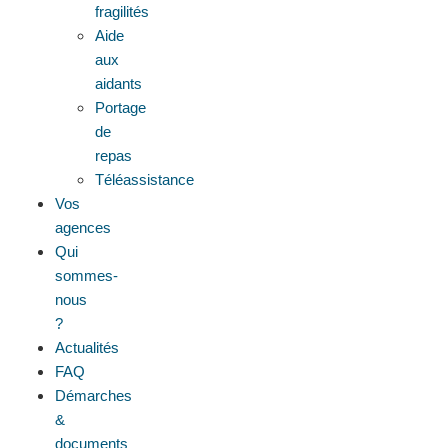
fragilités
Aide
aux
aidants
Portage
de
repas
Téléassistance
Vos
agences
Qui
sommes-
nous
?
Actualités
FAQ
Démarches
&
documents