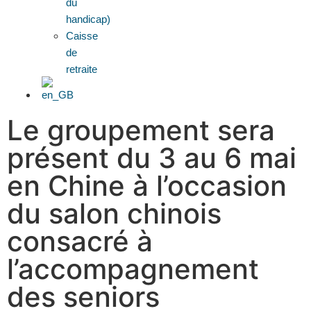
du
handicap)
Caisse
de
retraite
Le groupement sera
présent du 3 au 6 mai
en Chine à l’occasion
du salon chinois
consacré à
l’accompagnement
des seniors