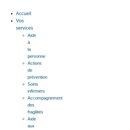
Accueil
Vos
services
Aide
à
la
personne
Actions
de
prévention
Soins
infirmiers
Accompagnement
des
fragilités
Aide
aux