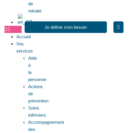
de
retraite
Je définis mon besoin
Accueil
Vos
services
Aide
à
la
personne
Actions
de
prévention
Soins
infirmiers
Accompagnement
des