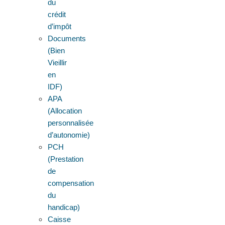
du
crédit
d’impôt
Documents
(Bien
Vieillir
en
IDF)
APA
(Allocation
personnalisée
d’autonomie)
PCH
(Prestation
de
compensation
du
handicap)
Caisse